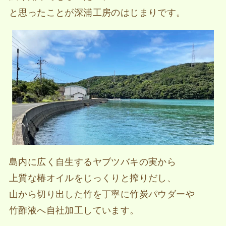
と思ったことが深浦工房のはじまりです。
島内に広く自生するヤブツバキの実から
上質な椿オイルをじっくりと搾りだし、
山から切り出した竹を丁寧に竹炭パウダーや
竹酢液へ自社加工しています。