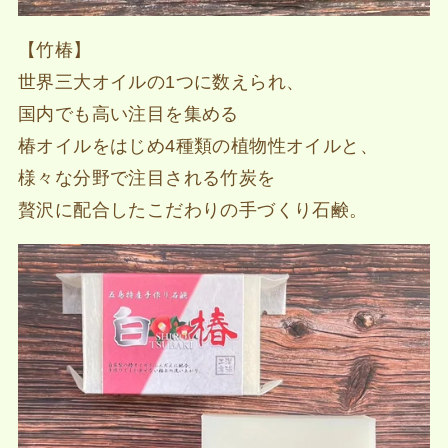
【竹椿】
世界三大オイルの1つに数えられ、
国内でも高い注目を集める
椿オイルをはじめ4種類の植物性オイルと、
様々な分野で注目される竹炭を
贅沢に配合したこだわりの手づくり石鹸。