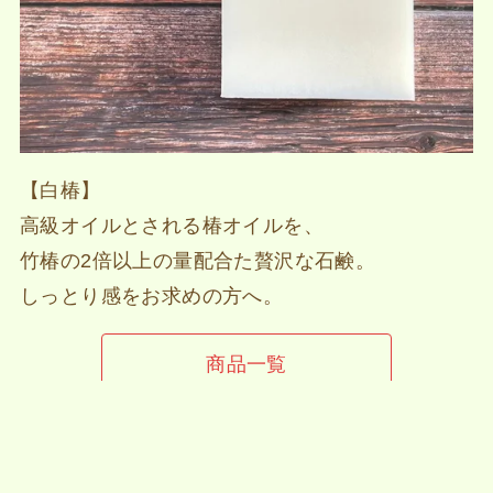
【白椿】
高級オイルとされる椿オイルを、
竹椿の2倍以上の量配合た贅沢な石鹸。
しっとり感をお求めの方へ。
商品一覧