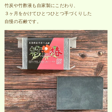
竹炭や竹酢液も自家製にこだわり、
３ヶ月をかけてひとつひとつ手づくりした
自慢の石鹸です。